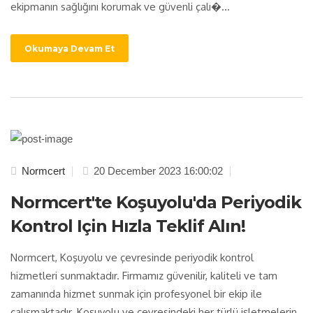
ekipmanın sağlığını korumak ve güvenli çalı�...
Okumaya Devam Et
Normcert
20 December 2023 16:00:02
Normcert'te Koşuyolu'da Periyodik
Kontrol Için Hızla Teklif Alın!
Normcert, Koşuyolu ve çevresinde periyodik kontrol
hizmetleri sunmaktadır. Firmamız güvenilir, kaliteli ve tam
zamanında hizmet sunmak için profesyonel bir ekip ile
çalışmaktadır. Koşuyolu ve çevresindeki her türlü işletmelerin