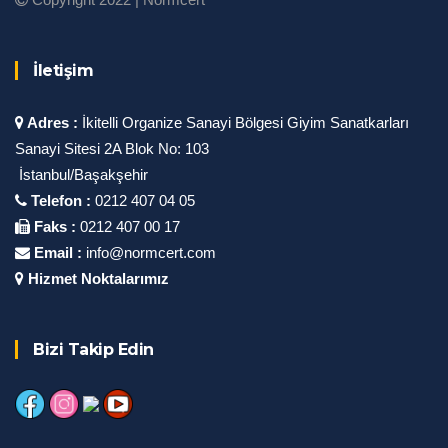
İletişim
Adres :
İkitelli Organize Sanayi Bölgesi Giyim Sanatkarları
Sanayi Sitesi 2A Blok No: 103
İstanbul/Başakşehir
Telefon :
0212 407 04 05
Faks :
0212 407 00 17
Email :
info@normcert.com
Hizmet Noktalarımız
Bizi Takip Edin