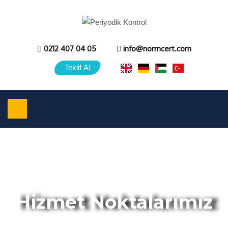
0212 407 04 05
info@normcert.com
Teklif Al
Hizmet Noktalarımız